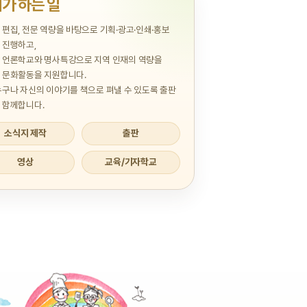
가 하는 일
 편집, 전문 역량을 바탕으로 기획·광고·인쇄·홍보
 진행하고,
 언론학교와 명사특강으로 지역 인재의 역량을
 문화활동을 지원합니다.
누구나 자신의 이야기를 책으로 펴낼 수 있도록 출판
 함께합니다.
소식지 제작
출판
영상
교육/기자학교