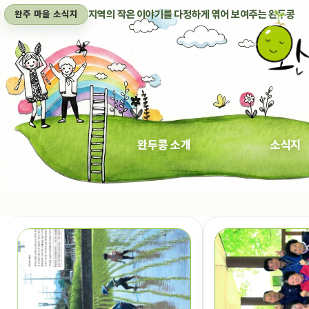
지역의 작은 이야기를 다정하게 엮어 보여주는 완두콩
완주 마을 소식지
완두콩 소개
소식지