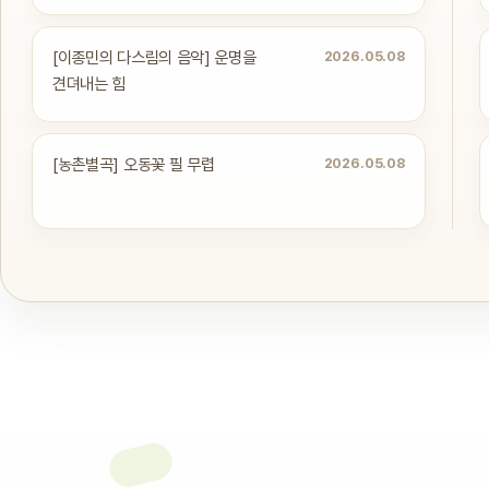
[이종민의 다스림의 음악] 운명을
2026.05.08
견뎌내는 힘
[농촌별곡] 오동꽃 필 무렵
2026.05.08