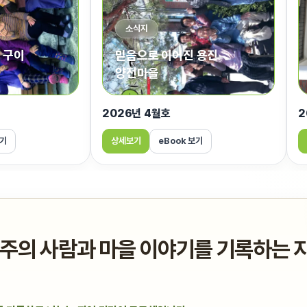
소식지
 구이
믿음으로 이어진 용진
양전마을
2026년 4월호
2
보기
상세보기
eBook 보기
의 사람과 마을 이야기를 기록하는 지