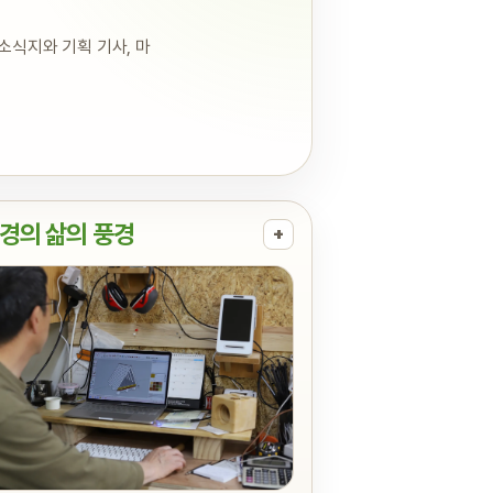
소식지와 기획 기사, 마
경의 삶의 풍경
+