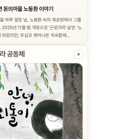
면 돈의마을 노동환 이야기
을 하루 앞둔 날, 노동환 씨의 목공방에서 그를
 2025년 11월 법 개정으로 ‘근로자의 날’은 ‘노
이 되었지만, 무심코 튀어나온 익숙함에...
라 공동체
+