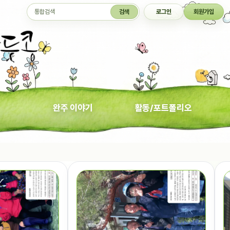
통합검색
검색
로그인
회원가입
완주 이야기
활동/포트폴리오