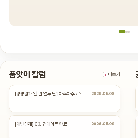
품앗이 칼럼
더보기
[양생원과 일 년 열두 달] 아주아주꼬옥
2026.05.08
[매일설레] 83. 업데이트 완료
2026.05.08