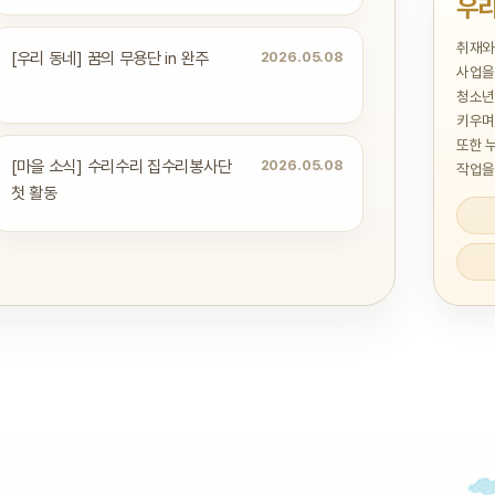
우리
취재와
[우리 동네] 꿈의 무용단 in 완주
2026.05.08
사업을
청소년
키우며
또한 
[마을 소식] 수리수리 집수리봉사단
2026.05.08
작업을
첫 활동