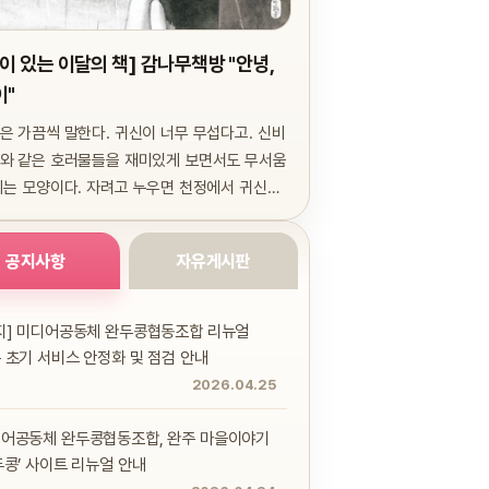
이 있는 이달의 책] 감나무책방 "안녕,
이"
은 가끔씩 말한다. 귀신이 너무 무섭다고. 신비
와 같은 호러물들을 재미있게 보면서도 무서움
끼는 모양이다. 자려고 누우면 천정에서 귀신이
..
공지사항
자유게시판
지] 미디어공동체 완두콩협동조합 리뉴얼
 초기 서비스 안정화 및 점검 안내
2026.04.25
어공동체 완두콩협동조합, 완주 마을이야기
두콩’ 사이트 리뉴얼 안내