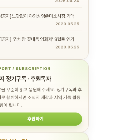
2026.04.24
영공지]느닷없이 야외상영@미소시장.가맥
2020.05.25
급공지] '강바람 꽃내음 영화제' 8월로 연기
2020.05.25
PORT / SUBSCRIPTION
지 정기구독 · 후원독자
을 꾸준히 읽고 응원해 주세요. 정기구독과 후
로 함께하시면 소식지 제작과 지역 기록 활동
 힘이 됩니다.
후원하기