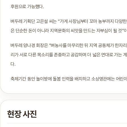
후원으로 가능했다.
벼두레 기획단 고은설 씨는 “가게 사장님부터 꼬마 농부까지 다양한
은 단순한 돈이 아니라 지역문화의 씨앗을 만드는 자부심이 될 것”
벼두레 양나경 회장은 “벼농사를 마무리한 뒤 지역 공동체가 한자리에
리가 서로 다른 목소리를 존중하고 공감하며 더 넓은 연대로 가는 계
다.
축제기간 동안 놀이방에 돌봄 인력을 배치하고 소상영관에는 어린이를 위
현장 사진