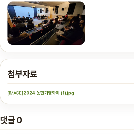
첨부자료
[IMAGE]
2024 농한기영화제 (1).jpg
댓글 0