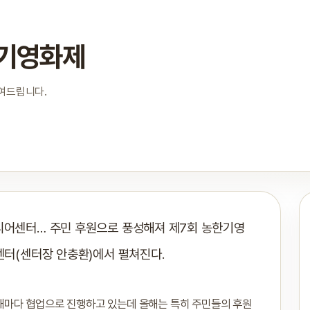
한기영화제
보여드립니다.
디어센터… 주민 후원으로 풍성해져 제7회 농한기영
센터(센터장 안충환)에서 펼쳐진다.
마다 협업으로 진행하고 있는데 올해는 특히 주민들의 후원