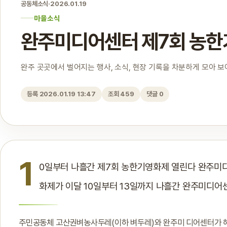
공동체소식
·
2026.01.19
마을소식
완주미디어센터 제7회 농
완주 곳곳에서 벌어지는 행사, 소식, 현장 기록을 차분하게 모아 
등록 2026.01.19 13:47
조회 459
댓글 0
1
0일부터 나흘간 제7회 농한기영화제 열린다 완주미
화제가 이달 10일부터 13일까지 나흘간 완주미디어
주민공동체 고산권벼농사두레(이하 벼두레)와 완주미 디어센터가 해