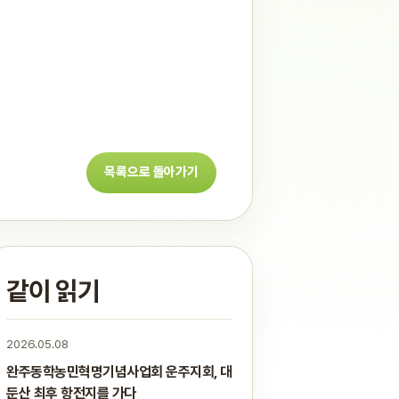
목록으로 돌아가기
같이 읽기
2026.05.08
완주동학농민혁명기념사업회 운주지회, 대
둔산 최후 항전지를 가다