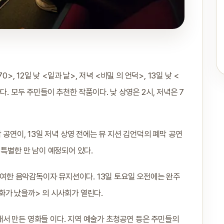
, 12일 낮 <일과 날>, 저녁 <비밀 의 언덕>, 13일 낮 <
. 모두 주민들이 추천한 작품이다. 낮 상영은 2시, 저녁은 7
 공연이, 13일 저녁 상영 전에는 뮤 지션 김언덕의 폐막 공연
 특별한 만 남이 예정되어 있다.
 참여한 음악감독이자 뮤지션이다. 13일 토요일 오전에는 완주
화가 났을까> 의 시사회가 열린다.
서 만든 영화들 이다. 지역 예술가 초청공연 등은 주민들의