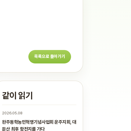
목록으로 돌아가기
같이 읽기
2026.05.08
완주동학농민혁명기념사업회 운주지회, 대
둔산 최후 항전지를 가다