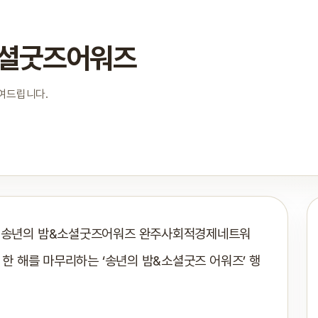
&소셜굿즈어워즈
보여드립니다.
25 송년의 밤&소셜굿즈어워즈 완주사회적경제네트워
년 한 해를 마무리하는 ‘송년의 밤&소셜굿즈 어워즈’ 행