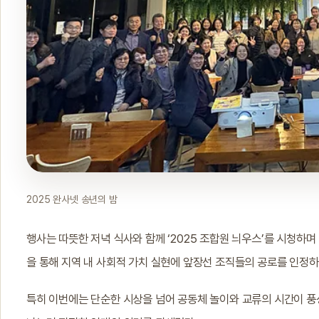
2025 완사넷 송년의 밤
행사는 따뜻한 저녁 식사와 함께 ‘2025 조합원 늬우스’를 시청하며
을 통해 지역 내 사회적 가치 실현에 앞장선 조직들의 공로를 인정
특히 이번에는 단순한 시상을 넘어 공동체 놀이와 교류의 시간이 풍