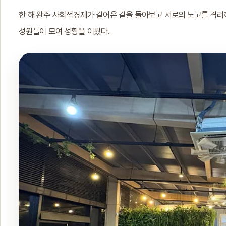
한 해 완주 사회적경제가 걸어온 길을 돌아보고 서로의 노고를 격려
성원들이 모여 성황을 이뤘다.