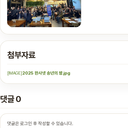
첨부자료
[IMAGE]
2025 완사넷 송년의 밤.jpg
댓글 0
댓글은 로그인 후 작성할 수 있습니다.