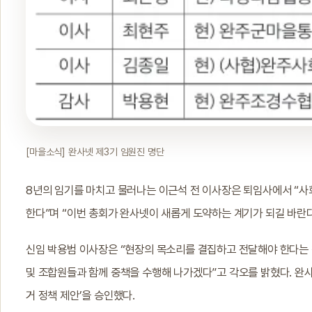
[마을소식] 완사넷 제3기 임원진 명단
8년의 임기를 마치고 물러나는 이근석 전 이사장은 퇴임사에서 “
한다”며 “이번 총회가 완사넷이 새롭게 도약하는 계기가 되길 바란다
신임 박용범 이사장은 “현장의 목소리를 결집하고 전달해야 한다는 
및 조합원들과 함께 중책을 수행해 나가겠다”고 각오를 밝혔다. 완
거 정책 제안’을 승인했다.