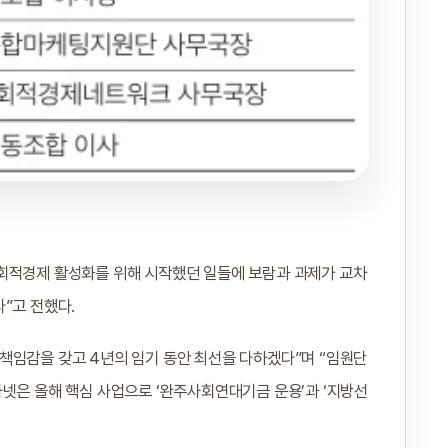
사회적경제 활성화를 위해 시작했던 일들에 보람과 과제가 교차
”고 전했다.
책임감을 갖고 4년의 임기 동안 최선을 다하겠다”며 “임원단
사넷은 올해 핵심 사업으로 ‘완주사회연대기금 운용’과 ‘지방선