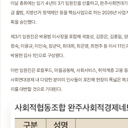
이날 총회에는 임기 4년의 3기 임원진을 선출하고, 완주사회연대기
금 출범, 지방선거 정책제안 등을 핵심사업으로 하는 2026년 사업
획을 승인했다.
제3기 임원진은 박용범 이사장을 포함해 곽효성, 김정은, 김종일, 양
정숙, 이용규, 이인숙, 장균덕, 최대희, 최은영, 최현주 등 이사 11인
박용현 감사 1인으로 구성됐다.
이번 임원진은 로컬푸드, 마을공동체, 사회서비스, 취약계층 고용 등
사회연대경제 내 다양한 분야의 인사들이 포진해 현장의 폭넓은 목
리를 대변할 것으로 기대된다.