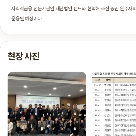
사회적금융 전문기관인 재단법인 밴드와 협력해 추진 중인 완주사회
운용될 예정이다.
현장 사진