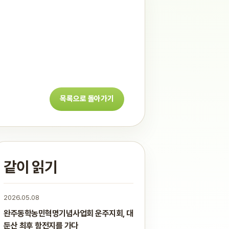
목록으로 돌아가기
같이 읽기
2026.05.08
완주동학농민혁명기념사업회 운주지회, 대
둔산 최후 항전지를 가다