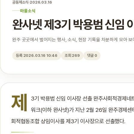
공동체소식
·
2026.03.16
마을소식
완사넷 제3기 박용범 신임 
완주 곳곳에서 벌어지는 행사, 소식, 현장 기록을 차분하게 모아 
등록 2026.03.16 10:46
조회 269
댓글 0
제
3기 박용범 신임 이사장 선출 완주사회적경제
워크(이하 완사넷)가 지난 2월 26일 완주경제센
회적협동조합 상임이사를 제3기 이사장으로 선출했다.