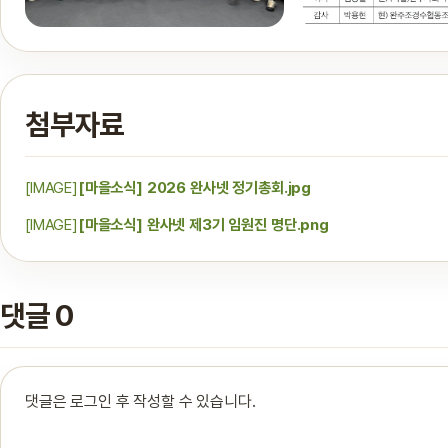
첨부자료
[IMAGE]
[마을소식] 2026 완사넷 정기총회.jpg
[IMAGE]
[마을소식] 완사넷 제3기 임원진 명단.png
댓글 0
댓글은 로그인 후 작성할 수 있습니다.