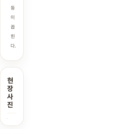
등
이
꼽
힌
다.
현
장
사
진