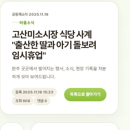
공동체소식
·
2025.11.18
마을소식
고산미소시장 식당 사계
"출산한 딸과 아기 돌보려
임시휴업"
완주 곳곳에서 벌어지는 행사, 소식, 현장 기록을 차분
하게 모아 보여드립니다.
등록 2025.11.18 15:23
목록으로 돌아가기
조회 608
댓글 0