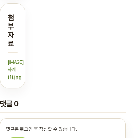
첨
부
자
료
[IMAGE]
사계
(1).jpg
댓글 0
댓글은 로그인 후 작성할 수 있습니다.